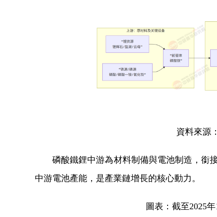
資料來源
磷酸鐵鋰中游為材料制備與電池制造，銜接
中游電池產能，是產業鏈增長的核心動力。
圖表：截至2025