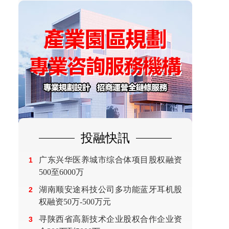
投融快訊
广东兴华医养城市综合体项目股权融资
1
500至6000万
湖南顺安途科技公司多功能蓝牙耳机股
2
权融资50万-500万元
寻陕西省高新技术企业股权合作企业资
3