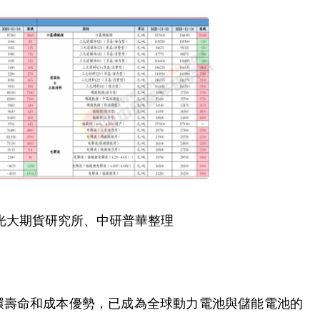
光大期貨研究所、中研普華整理
環壽命和成本優勢，已成為全球動力電池與儲能電池的