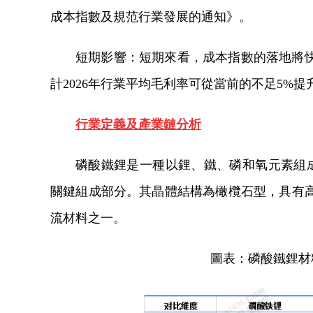
成本指數及規范行業發展的通知》。
短期影響：短期來看，成本指數的落地將
計2026年行業平均毛利率可從當前的不足5%提
行業定義及產業鏈分析
磷酸鐵鋰是一種以鋰、鐵、磷和氧元素組成的
關鍵組成部分。其晶體結構為橄欖石型，具有
流材料之一。
圖表：磷酸鐵鋰材