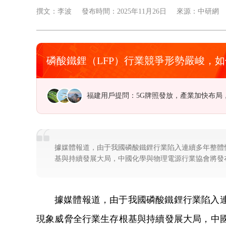
撰文：李波
發布時間：2025年11月26日
來源：中研網
磷酸鐵鋰（LFP）行業競爭形勢嚴峻，
四川用戶提問：行業集中度不斷提高，云計
據媒體報道，由于我國磷酸鐵鋰行業陷入連續多年整體
基與持續發展大局，中國化學與物理電源行業協會將發
據媒體報道，由于我國磷酸鐵鋰行業陷入
現象威脅全行業生存根基與持續發展大局，中