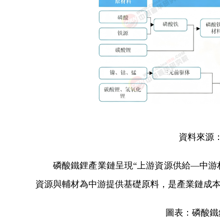
資料來源
磷酸鐵鋰產業鏈呈現“上游資源供給—中游
資源與輔材為中游提供基礎原料，是產業鏈成
圖表：磷酸鐵