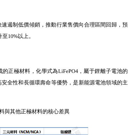
快速遏制低價傾銷，推動行業售價向合理區間回歸，預
升至10%以上。
正極材料，化學式為LiFePO4，屬于鋰離子電池的
高安全性和長循環壽命等優勢，是新能源電池領域的主
料與其他正極材料的核心差異