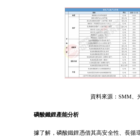
資料來源：SMM、
磷酸鐵鋰產能分析
據了解，磷酸鐵鋰憑借其高安全性、長循