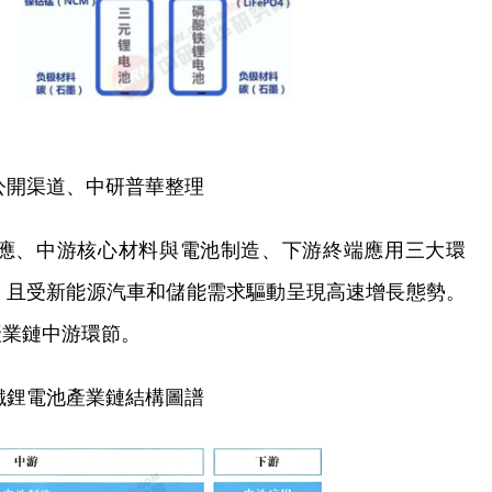
公開渠道、中研普華整理
應、中游核心材料與電池制造、下游終端應用三大環
，且受新能源汽車和儲能需求驅動呈現高速增長態勢。
產業鏈中游環節。
鐵鋰電池產業鏈結構圖譜