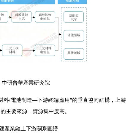
：中研普華產業研究院
材料/電池制造—下游終端應用”的垂直協同結構，上游
本的主要來源，資源集中度高。
鋰產業鏈上下游關系圖譜