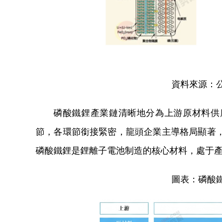
資料來源：
磷酸鐵鋰產業鏈清晰地分為上游原材料供
節，各環節銜接緊密，龍頭企業主導格局顯著
磷酸鐵鋰是鋰離子電池制造的核心材料，處于
圖表：磷酸