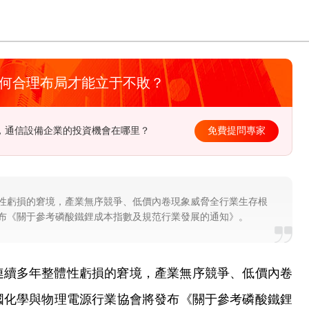
如何合理布局才能立于不敗？
算企業如何準確把握行業投資機會？
免費提問專家
性虧損的窘境，產業無序競爭、低價內卷現象威脅全行業生存根
布《關于參考磷酸鐵鋰成本指數及規范行業發展的通知》。
連續多年整體性虧損的窘境，產業無序競爭、低價內卷
國化學與物理電源行業協會將發布《關于參考磷酸鐵鋰