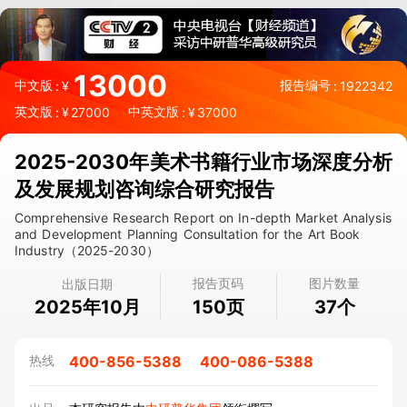
13000
中文版
报告编号
:
¥
:
1922342
英文版
中英文版
:
¥
27000
:
¥
37000
2025-2030年美术书籍行业市场深度分析
及发展规划咨询综合研究报告
Comprehensive Research Report on In-depth Market Analysis
and Development Planning Consultation for the Art Book
Industry（2025-2030）
报告页码
图片数量
出版日期
2025年10月
页
个
150
37
400-856-5388
400-086-5388
热线