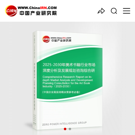
中国产业咨询领导者
2025-2030年
美术书籍
行业
市场深度分析及发展规划咨询
综合研究报告
品质保障，一年免费更新维护
报告编号：1922342
出版日期：2025年10月
《2025-2030年美术书籍行业市场深度分析及发展规划咨询综合
研究报告》由中研普华美术书籍行业分析专家领衔撰写，主要分析
了美术书籍行业的市场规模、发展现状与投资前景，同时对美术书
籍行业的未来发展做出科学的趋势预测和专业的美术书籍行业数据
分析，帮助客户评估美术书籍行业投资价值。
27年研究经验，深度洞察行业驱动力
多元化、高学历的实战型精英团队
微信扫一扫，立即订购报告