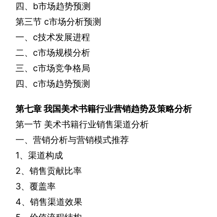
四、
b
市场趋势预测
第三节
c
市场分析预测
一、
c
技术发展进程
二、
c
市场规模分析
三、
c
市场竞争格局
四、
c
市场趋势预测
第七章
我国美术书籍行业营销趋势及策略分析
第一节
美术书籍行业销售渠道分析
一、营销分析与营销模式推荐
1
、渠道构成
2
、销售贡献比率
3
、覆盖率
4
、销售渠道效果