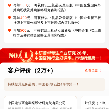
再加
300
元，可获赠以上礼品及最新版《中国企业国内外
并购现状及并购策略研究咨询报告》
再加
400
元，可获赠以上礼品及最新版《中国企业新三板
挂牌上市操作辅导及上市环境综合评估报告》
再加
500
元，可获赠以上礼品及最新版《中国企业IPO上市
指导及并购整合策略全景研究报告》
客户评价（2万+）
查看全部
持续提升服务品质，中国咨询行业好评率第一！
中国建筑西南勘察设计研究院有限公司
片仔癀（上海）
近期我司与贵司合作过程中，我们感觉这是
中研普华的研究