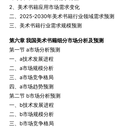
2
、美术书籍应用市场需求变化
二、
2025-2030
年美术书籍行业领域需求预测
三、美术书籍行业需求规模预测
第六章
我国美术书籍细分市场分析及预测
第一节
a
市场分析预测
一、
a
技术发展进程
二、
a
市场规模分析
三、
a
市场竞争格局
四、
a
市场趋势预测
第二节
b
市场分析预测
一、
b
技术发展进程
二、
b
市场规模分析
三、
b
市场竞争格局