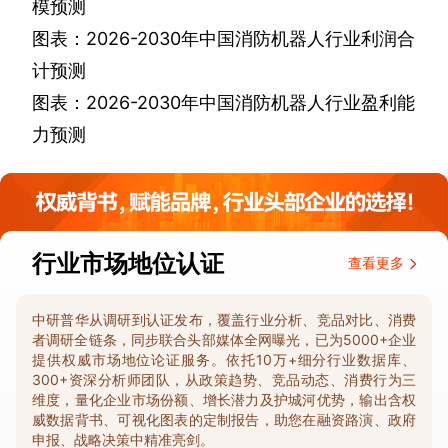
模预测
图表：
2026-2030
年中国消防机器人行业利润合
计预测
图表：
2026-2030
年中国消防机器人行业盈利能
力预测
行业市场地位认证
查看更多
中研普华从调研到认证发布，覆盖行业分析、竞品对比、消费
者调研全链条，同步联合头部媒体全网曝光，已为5000+企业
提供权威市场地位论证服务。依托10万+细分行业数据库、
300+资深分析师团队，从政策趋势、竞品动态、消费行为三
维度，量化企业市场份额、增长潜力及护城河优势，输出含权
威数据背书、可视化图表的定制报告，助您在融资路演、政府
申报、战略决策中精准亮剑。