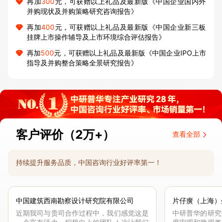
再加
300
元，可获赠以上礼品及最新版《中国企业国内外
并购现状及并购策略研究咨询报告》
再加
400
元，可获赠以上礼品及最新版《中国企业新三板
挂牌上市操作辅导及上市环境综合评估报告》
再加
500
元，可获赠以上礼品及最新版《中国企业IPO上市
指导及并购整合策略全景研究报告》
客户评价（2万+）
查看全部
持续提升服务品质，中国咨询行业好评率第一！
中国建筑西南勘察设计研究院有限公司
片仔癀（上海）
近期我司与贵司合作过程中，我们感觉这是
中研普华的研究