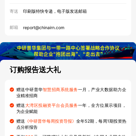
寄送
印刷版特快专递，电子版发送邮箱
邮箱
report@chinairn.com
订购报告送大礼
赠送中研普华
智慧招商系统服务
一月，产业大数据助力企
业精准招商
赠送
大湾区投融资平台会员服务
一年，全方位展示项目，
为企业赋能
赠送
《中研普华每周投资导报》
全年52期，每周1期投资热
点分析报告