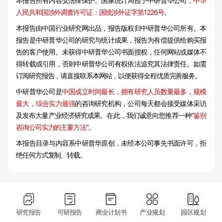
本报告所有内容受法律保护。国家统计局授予中研普华公司，
中华
人民共和国涉外调查许可证：国统涉外证字第1226号
。
本报告由中国行业研究网出品，报告版权归中研普华公司所有。本
报告是中研普华公司的研究与统计成果，报告为有偿提供给购买报
告的客户使用。未获得中研普华公司书面授权，任何网站或媒体不
得转载或引用，否则中研普华公司有权依法追究其法律责任。如需
订阅研究报告，请直接联系本网站，以便获得全程优质完善服务。
中研普华公司是
中国成立时间最长，拥有研究人员数量最多，规模
最大，综合实力最强
的咨询研究机构，公司每天都会接受媒体采访
及发布大量产业经济研究成果。在此，我们诚意向您推荐一种“
鉴别
咨询公司实力的主要方法
”。
本报告目录与内容系中研普华原创，未经本公司事先书面许可，拒
绝任何方式复制、转载。
研究报告
可研报告
商业计划书
产业规划
园区规划